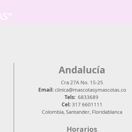
AS"
Andalucía
Cra 27A No. 15-25
Email:
clinica@mascotasymascotas.co
Tels:
6833689
Cel:
317 6601111
Colombia, Santander, Floridablanca
Horarios