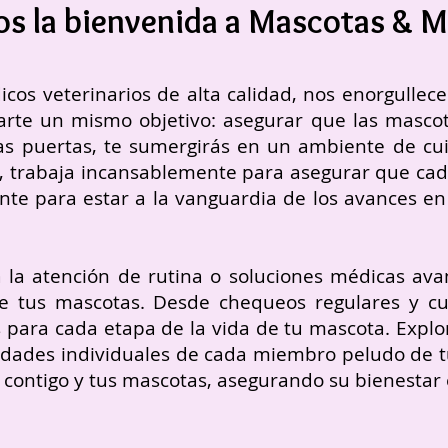
s la bienvenida a Mascotas & 
icos veterinarios de alta calidad, nos enorgullec
e un mismo objetivo: asegurar que las mascotas 
s puertas, te sumergirás en un ambiente de cui
a, trabaja incansablemente para asegurar que cad
nte para estar a la vanguardia de los avances e
 la atención de rutina o soluciones médicas av
e tus mascotas. Desde chequeos regulares y cui
 para cada etapa de la vida de tu mascota.
Explo
dades individuales de cada miembro peludo de tu
contigo y tus mascotas, asegurando su bienestar