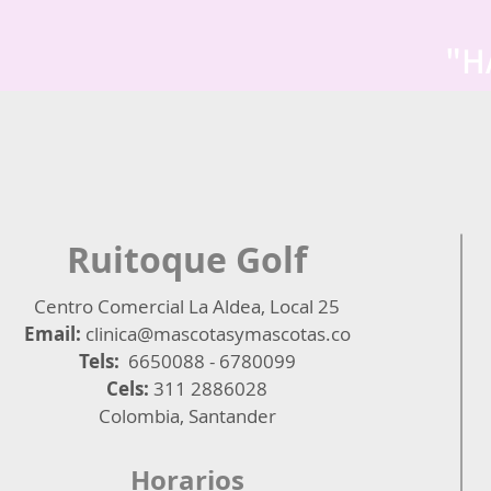
"H
Ruitoque Golf
Centro Comercial La Aldea, Local 25​
Email:
clinica@mascotasymascotas.co
Tels:
6650088 - 6780099
Cels:
311 2886028
Colombia, Santander
Horarios