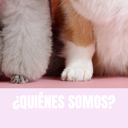
¿QUIÉNES SOMOS?