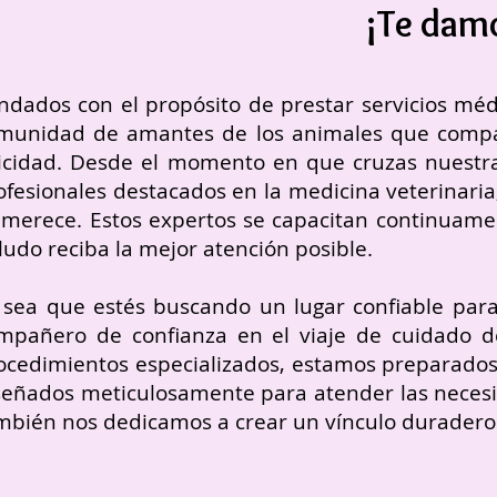
¡Te damo
ndados con el propósito de prestar servicios méd
munidad de amantes de los animales que compart
licidad.
Desde el momento en que cruzas nuestra
ofesionales destacados en la medicina veterinari
 merece. Estos expertos se capacitan continuame
ludo reciba la mejor atención posible.
 sea que estés buscando un lugar confiable para
mpañero de confianza en el viaje de cuidado d
ocedimientos especializados, estamos preparados
señados meticulosamente para atender las necesi
mbién nos dedicamos a crear un vínculo duradero 